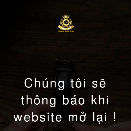
Chúng tôi sẽ
thông báo khi
website mở lại !