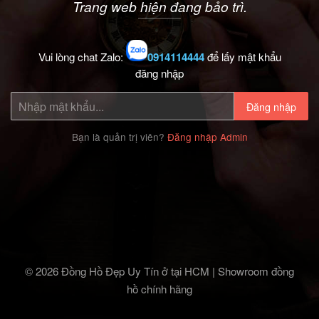
Trang web hiện đang bảo trì.
Vui lòng chat Zalo:
0914114444
để lấy mật khẩu
đăng nhập
Đăng nhập
Bạn là quản trị viên?
Đăng nhập Admin
© 2026 Đồng Hồ Đẹp Uy Tín ở tại HCM | Showroom đồng
hồ chính hãng‎