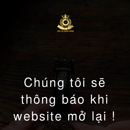
Chúng tôi sẽ
thông báo khi
website mở lại !