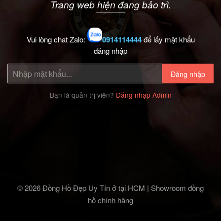
Trang web hiện đang bảo trì.
Vui lòng chat Zalo:
0914114444
để lấy mật khẩu
đăng nhập
Đăng nhập
Bạn là quản trị viên?
Đăng nhập Admin
© 2026 Đồng Hồ Đẹp Uy Tín ở tại HCM | Showroom đồng
hồ chính hãng‎