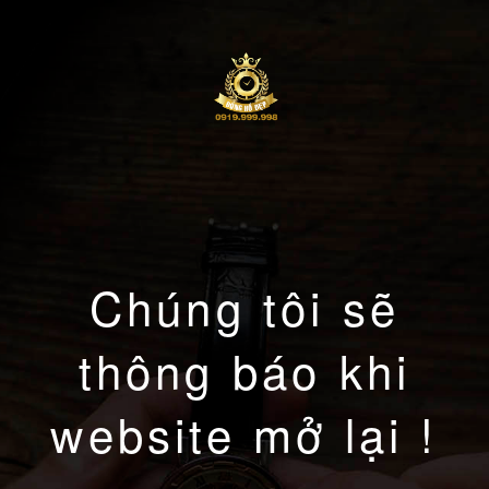
Chúng tôi sẽ
thông báo khi
website mở lại !