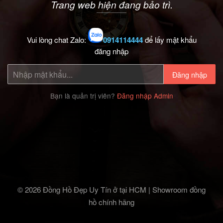
Trang web hiện đang bảo trì.
Vui lòng chat Zalo:
0914114444
để lấy mật khẩu
đăng nhập
Đăng nhập
Bạn là quản trị viên?
Đăng nhập Admin
© 2026 Đồng Hồ Đẹp Uy Tín ở tại HCM | Showroom đồng
hồ chính hãng‎