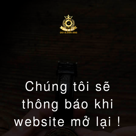
Chúng tôi sẽ
thông báo khi
website mở lại !