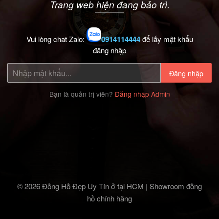
Trang web hiện đang bảo trì.
Vui lòng chat Zalo:
0914114444
để lấy mật khẩu
đăng nhập
Đăng nhập
Bạn là quản trị viên?
Đăng nhập Admin
© 2026 Đồng Hồ Đẹp Uy Tín ở tại HCM | Showroom đồng
hồ chính hãng‎