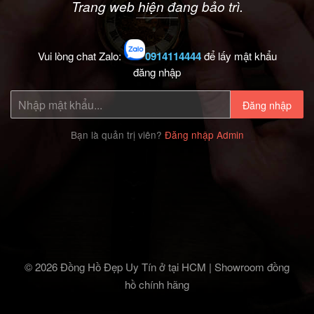
Trang web hiện đang bảo trì.
Vui lòng chat Zalo:
0914114444
để lấy mật khẩu
đăng nhập
Đăng nhập
Bạn là quản trị viên?
Đăng nhập Admin
© 2026 Đồng Hồ Đẹp Uy Tín ở tại HCM | Showroom đồng
hồ chính hãng‎