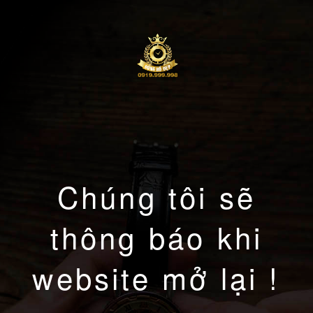
Chúng tôi sẽ
thông báo khi
website mở lại !