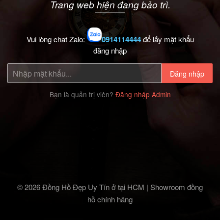
Trang web hiện đang bảo trì.
Vui lòng chat Zalo:
0914114444
để lấy mật khẩu
đăng nhập
Đăng nhập
Bạn là quản trị viên?
Đăng nhập Admin
© 2026 Đồng Hồ Đẹp Uy Tín ở tại HCM | Showroom đồng
hồ chính hãng‎