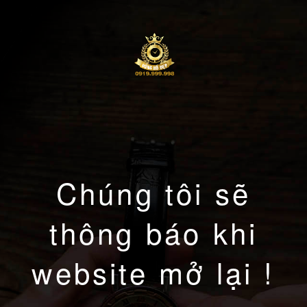
Chúng tôi sẽ
thông báo khi
website mở lại !