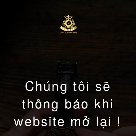
Chúng tôi sẽ
thông báo khi
website mở lại !