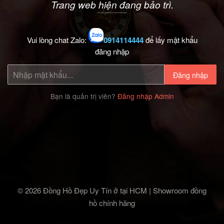
Trang web hiện đang bảo trì.
Vui lòng chat Zalo:
0914114444
để lấy mật khẩu
đăng nhập
Đăng nhập
Bạn là quản trị viên?
Đăng nhập Admin
© 2026 Đồng Hồ Đẹp Uy Tín ở tại HCM | Showroom đồng
hồ chính hãng‎