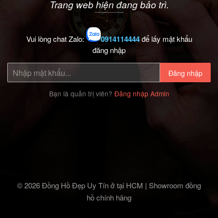
Trang web hiện đang bảo trì.
Vui lòng chat Zalo:
0914114444
để lấy mật khẩu
đăng nhập
Đăng nhập
Bạn là quản trị viên?
Đăng nhập Admin
© 2026 Đồng Hồ Đẹp Uy Tín ở tại HCM | Showroom đồng
hồ chính hãng‎