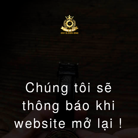
Chúng tôi sẽ
thông báo khi
website mở lại !