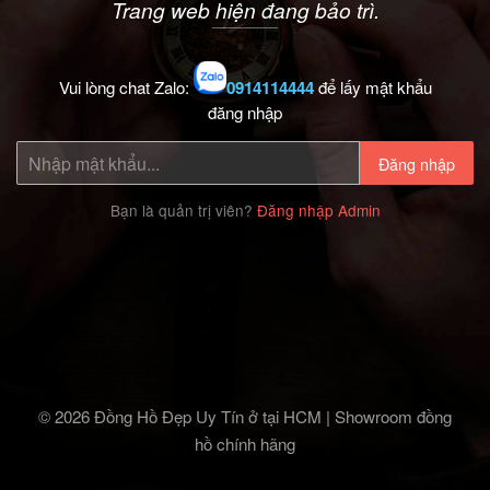
Trang web hiện đang bảo trì.
Vui lòng chat Zalo:
0914114444
để lấy mật khẩu
đăng nhập
Đăng nhập
Bạn là quản trị viên?
Đăng nhập Admin
© 2026 Đồng Hồ Đẹp Uy Tín ở tại HCM | Showroom đồng
hồ chính hãng‎