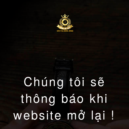
Chúng tôi sẽ
thông báo khi
website mở lại !