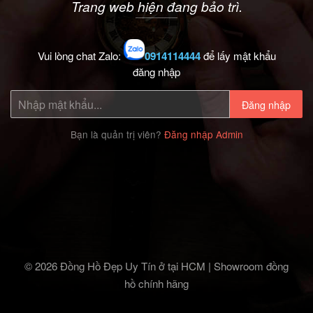
Trang web hiện đang bảo trì.
Vui lòng chat Zalo:
0914114444
để lấy mật khẩu
đăng nhập
Đăng nhập
Bạn là quản trị viên?
Đăng nhập Admin
© 2026 Đồng Hồ Đẹp Uy Tín ở tại HCM | Showroom đồng
hồ chính hãng‎