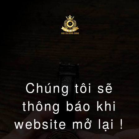
Chúng tôi sẽ
thông báo khi
website mở lại !