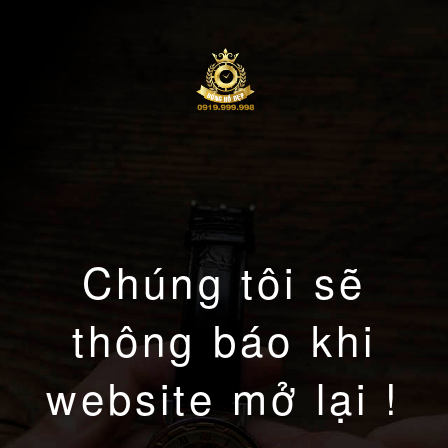
Chúng tôi sẽ
thông báo khi
website mở lại !