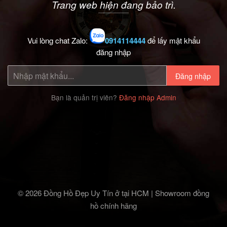
Trang web hiện đang bảo trì.
Vui lòng chat Zalo:
0914114444
để lấy mật khẩu
đăng nhập
Đăng nhập
Bạn là quản trị viên?
Đăng nhập Admin
© 2026 Đồng Hồ Đẹp Uy Tín ở tại HCM | Showroom đồng
hồ chính hãng‎