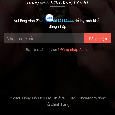
Trang web hiện đang bảo trì.
Vui lòng chat Zalo:
0914114444
để lấy mật khẩu
đăng nhập
Đăng nhập
Bạn là quản trị viên?
Đăng nhập Admin
© 2026 Đồng Hồ Đẹp Uy Tín ở tại HCM | Showroom đồng
hồ chính hãng‎