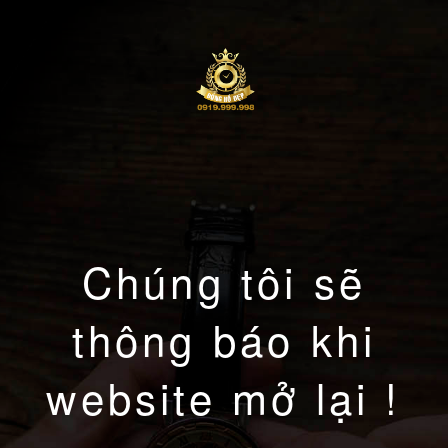
Chúng tôi sẽ
thông báo khi
website mở lại !