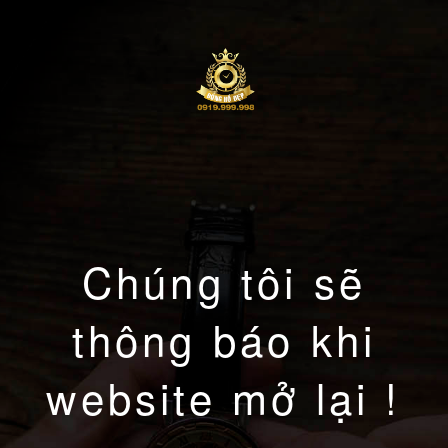
Chúng tôi sẽ
thông báo khi
website mở lại !