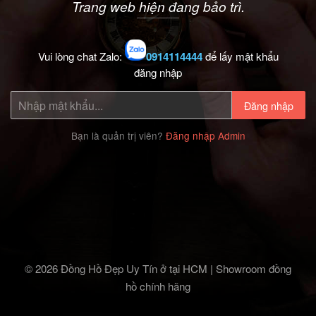
Trang web hiện đang bảo trì.
Vui lòng chat Zalo:
0914114444
để lấy mật khẩu
đăng nhập
Đăng nhập
Bạn là quản trị viên?
Đăng nhập Admin
© 2026 Đồng Hồ Đẹp Uy Tín ở tại HCM | Showroom đồng
hồ chính hãng‎