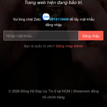
Trang web hiện đang bảo trì.
Vui lòng chat Zalo:
0914114444
để lấy mật khẩu
đăng nhập
Đăng nhập
Bạn là quản trị viên?
Đăng nhập Admin
© 2026 Đồng Hồ Đẹp Uy Tín ở tại HCM | Showroom đồng
hồ chính hãng‎