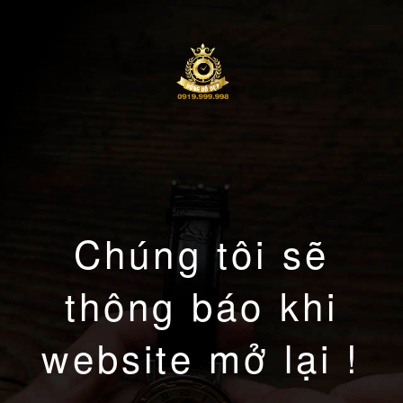
Chúng tôi sẽ
thông báo khi
website mở lại !