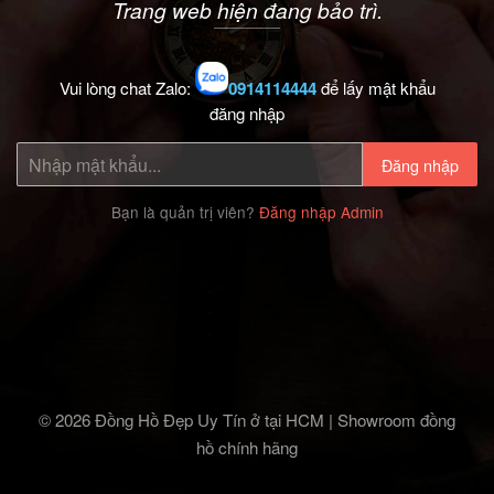
Trang web hiện đang bảo trì.
Vui lòng chat Zalo:
0914114444
để lấy mật khẩu
đăng nhập
Đăng nhập
Bạn là quản trị viên?
Đăng nhập Admin
© 2026 Đồng Hồ Đẹp Uy Tín ở tại HCM | Showroom đồng
hồ chính hãng‎