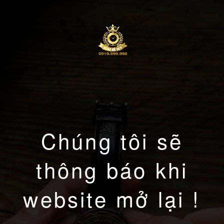
Chúng tôi sẽ
thông báo khi
website mở lại !