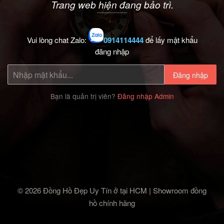
Trang web hiện đang bảo trì.
Vui lòng chat Zalo:
0914114444
để lấy mật khẩu
đăng nhập
Đăng nhập
Bạn là quản trị viên?
Đăng nhập Admin
© 2026 Đồng Hồ Đẹp Uy Tín ở tại HCM | Showroom đồng
hồ chính hãng‎