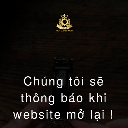
Chúng tôi sẽ
thông báo khi
website mở lại !