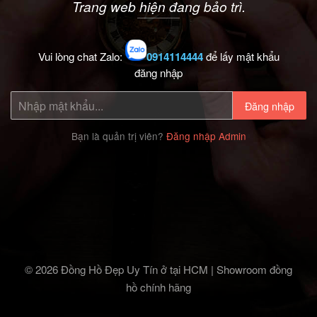
Trang web hiện đang bảo trì.
Vui lòng chat Zalo:
0914114444
để lấy mật khẩu
đăng nhập
Đăng nhập
Bạn là quản trị viên?
Đăng nhập Admin
© 2026 Đồng Hồ Đẹp Uy Tín ở tại HCM | Showroom đồng
hồ chính hãng‎