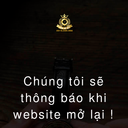
Chúng tôi sẽ
thông báo khi
website mở lại !