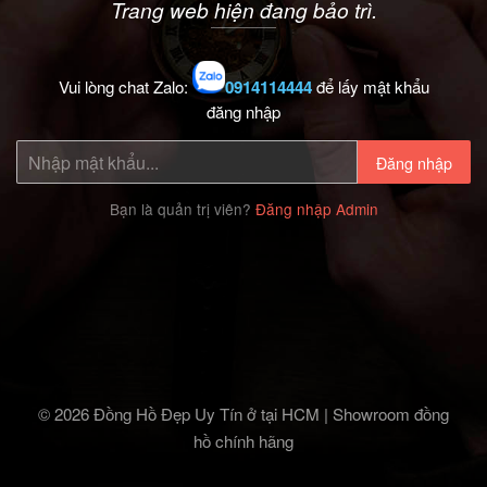
Trang web hiện đang bảo trì.
Vui lòng chat Zalo:
0914114444
để lấy mật khẩu
đăng nhập
Đăng nhập
Bạn là quản trị viên?
Đăng nhập Admin
© 2026 Đồng Hồ Đẹp Uy Tín ở tại HCM | Showroom đồng
hồ chính hãng‎