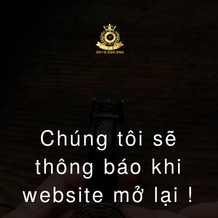
Chúng tôi sẽ
thông báo khi
website mở lại !