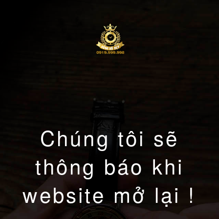
Chúng tôi sẽ
thông báo khi
website mở lại !