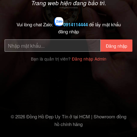
Trang web hiện đang bảo trì.
Vui lòng chat Zalo:
0914114444
để lấy mật khẩu
đăng nhập
Đăng nhập
Bạn là quản trị viên?
Đăng nhập Admin
© 2026 Đồng Hồ Đẹp Uy Tín ở tại HCM | Showroom đồng
hồ chính hãng‎