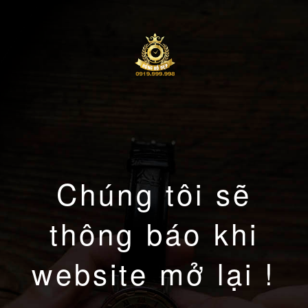
Chúng tôi sẽ
thông báo khi
website mở lại !