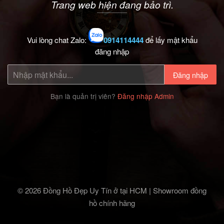
Trang web hiện đang bảo trì.
Vui lòng chat Zalo:
0914114444
để lấy mật khẩu
đăng nhập
Đăng nhập
Bạn là quản trị viên?
Đăng nhập Admin
© 2026 Đồng Hồ Đẹp Uy Tín ở tại HCM | Showroom đồng
hồ chính hãng‎