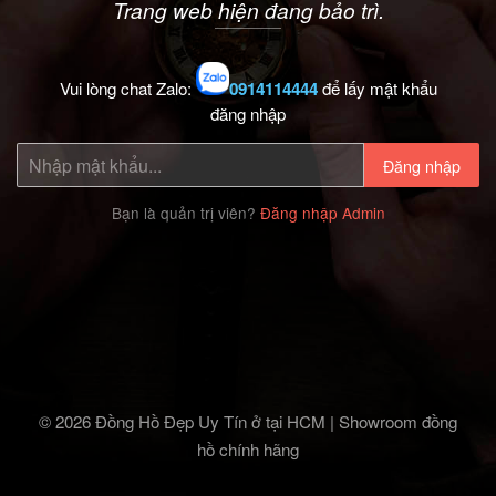
Trang web hiện đang bảo trì.
Vui lòng chat Zalo:
0914114444
để lấy mật khẩu
đăng nhập
Đăng nhập
Bạn là quản trị viên?
Đăng nhập Admin
© 2026 Đồng Hồ Đẹp Uy Tín ở tại HCM | Showroom đồng
hồ chính hãng‎