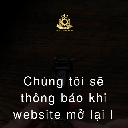
Chúng tôi sẽ
thông báo khi
website mở lại !