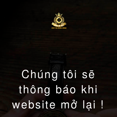
Chúng tôi sẽ
thông báo khi
website mở lại !