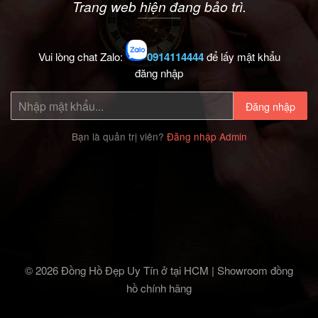
Trang web hiện đang bảo trì.
Vui lòng chat Zalo:
0914114444
để lấy mật khẩu
đăng nhập
Đăng nhập
Bạn là quản trị viên?
Đăng nhập Admin
© 2026 Đồng Hồ Đẹp Uy Tín ở tại HCM | Showroom đồng
hồ chính hãng‎