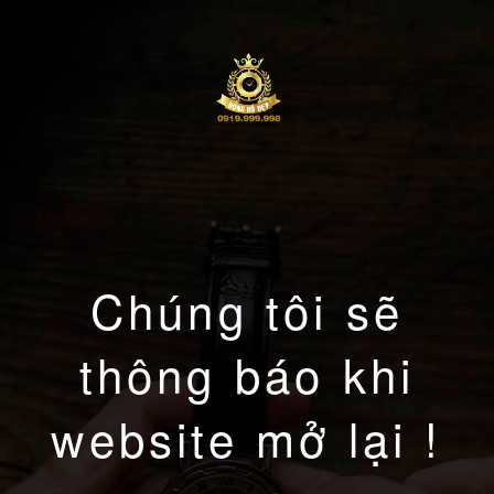
Chúng tôi sẽ
thông báo khi
website mở lại !