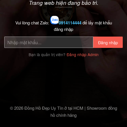
Trang web hiện đang bảo trì.
Vui lòng chat Zalo:
0914114444
để lấy mật khẩu
đăng nhập
Đăng nhập
Bạn là quản trị viên?
Đăng nhập Admin
© 2026 Đồng Hồ Đẹp Uy Tín ở tại HCM | Showroom đồng
hồ chính hãng‎