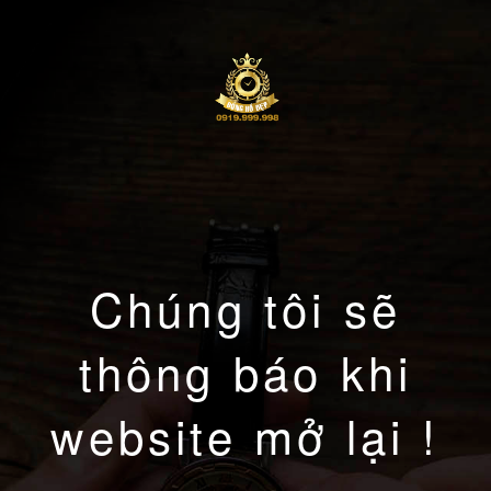
Chúng tôi sẽ
thông báo khi
website mở lại !