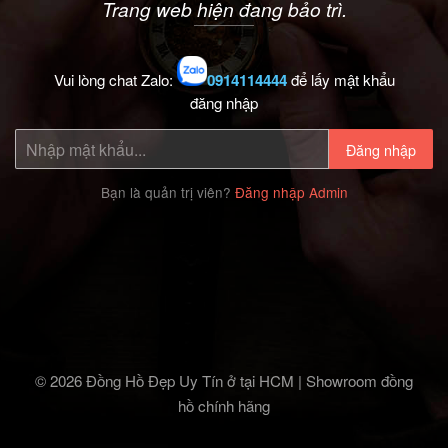
Trang web hiện đang bảo trì.
Vui lòng chat Zalo:
0914114444
để lấy mật khẩu
đăng nhập
Đăng nhập
Bạn là quản trị viên?
Đăng nhập Admin
© 2026 Đồng Hồ Đẹp Uy Tín ở tại HCM | Showroom đồng
hồ chính hãng‎