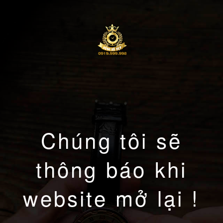
Chúng tôi sẽ
thông báo khi
website mở lại !