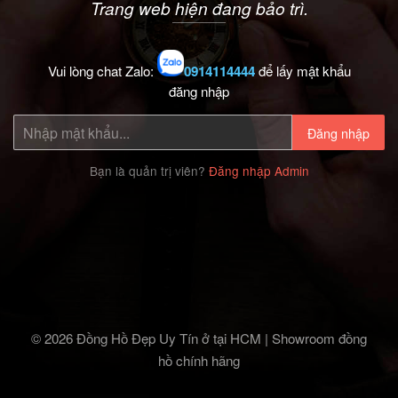
Trang web hiện đang bảo trì.
Vui lòng chat Zalo:
0914114444
để lấy mật khẩu
đăng nhập
Đăng nhập
Bạn là quản trị viên?
Đăng nhập Admin
© 2026 Đồng Hồ Đẹp Uy Tín ở tại HCM | Showroom đồng
hồ chính hãng‎