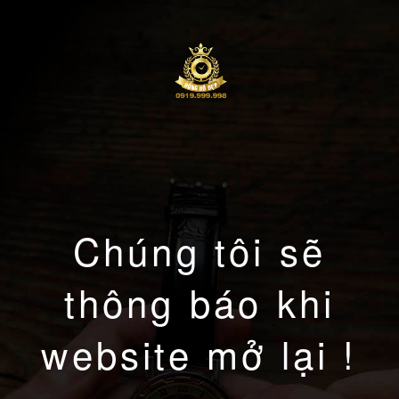
Chúng tôi sẽ
thông báo khi
website mở lại !