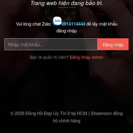
Trang web hiện đang bảo trì.
Vui lòng chat Zalo:
0914114444
để lấy mật khẩu
đăng nhập
Đăng nhập
Bạn là quản trị viên?
Đăng nhập Admin
© 2026 Đồng Hồ Đẹp Uy Tín ở tại HCM | Showroom đồng
hồ chính hãng‎