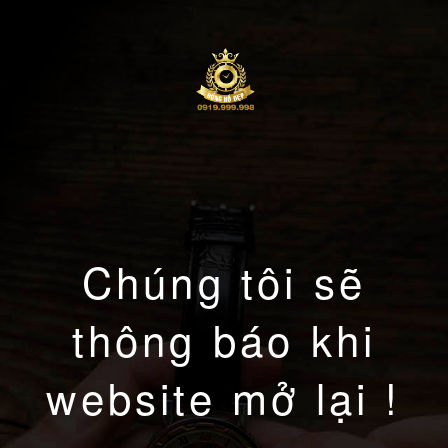
Chúng tôi sẽ
thông báo khi
website mở lại !