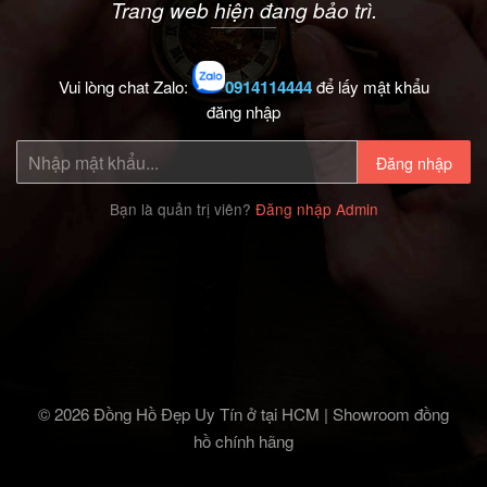
Trang web hiện đang bảo trì.
Vui lòng chat Zalo:
0914114444
để lấy mật khẩu
đăng nhập
Đăng nhập
Bạn là quản trị viên?
Đăng nhập Admin
© 2026 Đồng Hồ Đẹp Uy Tín ở tại HCM | Showroom đồng
hồ chính hãng‎