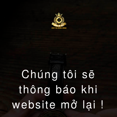
Chúng tôi sẽ
thông báo khi
website mở lại !