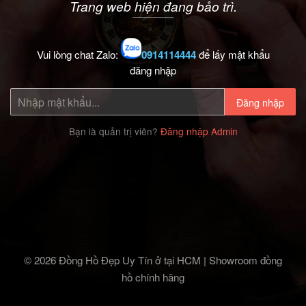
Trang web hiện đang bảo trì.
Vui lòng chat Zalo:
0914114444
để lấy mật khẩu
đăng nhập
Đăng nhập
Bạn là quản trị viên?
Đăng nhập Admin
© 2026 Đồng Hồ Đẹp Uy Tín ở tại HCM | Showroom đồng
hồ chính hãng‎