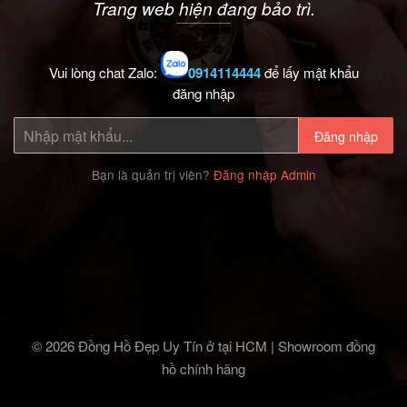
Trang web hiện đang bảo trì.
Vui lòng chat Zalo:
0914114444
để lấy mật khẩu
đăng nhập
Đăng nhập
Bạn là quản trị viên?
Đăng nhập Admin
© 2026 Đồng Hồ Đẹp Uy Tín ở tại HCM | Showroom đồng
hồ chính hãng‎