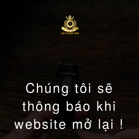
Chúng tôi sẽ
thông báo khi
website mở lại !