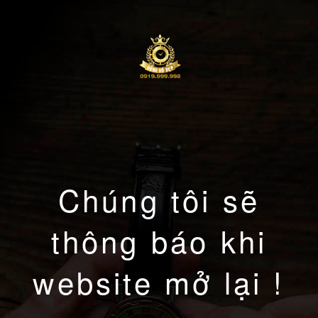
Chúng tôi sẽ
thông báo khi
website mở lại !