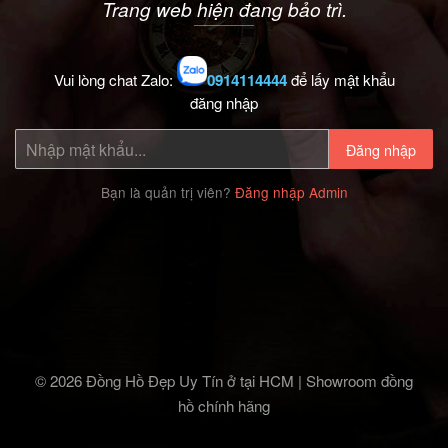
Trang web hiện đang bảo trì.
Vui lòng chat Zalo:
0914114444
để lấy mật khẩu
đăng nhập
Đăng nhập
Bạn là quản trị viên?
Đăng nhập Admin
© 2026 Đồng Hồ Đẹp Uy Tín ở tại HCM | Showroom đồng
hồ chính hãng‎