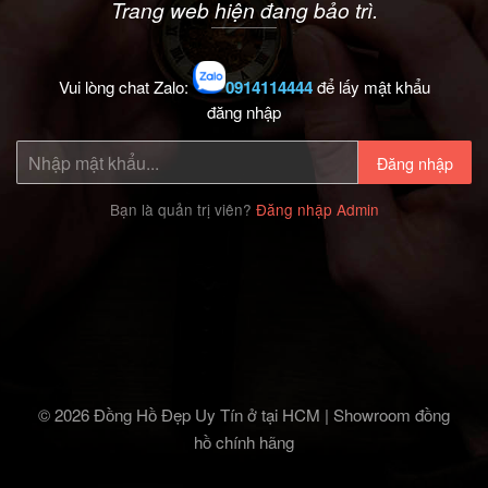
Trang web hiện đang bảo trì.
Vui lòng chat Zalo:
0914114444
để lấy mật khẩu
đăng nhập
Đăng nhập
Bạn là quản trị viên?
Đăng nhập Admin
© 2026 Đồng Hồ Đẹp Uy Tín ở tại HCM | Showroom đồng
hồ chính hãng‎