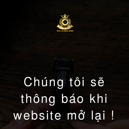
Chúng tôi sẽ
thông báo khi
website mở lại !