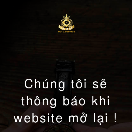
Chúng tôi sẽ
thông báo khi
website mở lại !