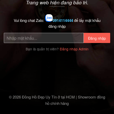
Trang web hiện đang bảo trì.
Vui lòng chat Zalo:
0914114444
để lấy mật khẩu
đăng nhập
Đăng nhập
Bạn là quản trị viên?
Đăng nhập Admin
© 2026 Đồng Hồ Đẹp Uy Tín ở tại HCM | Showroom đồng
hồ chính hãng‎