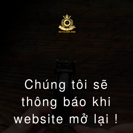
Chúng tôi sẽ
thông báo khi
website mở lại !