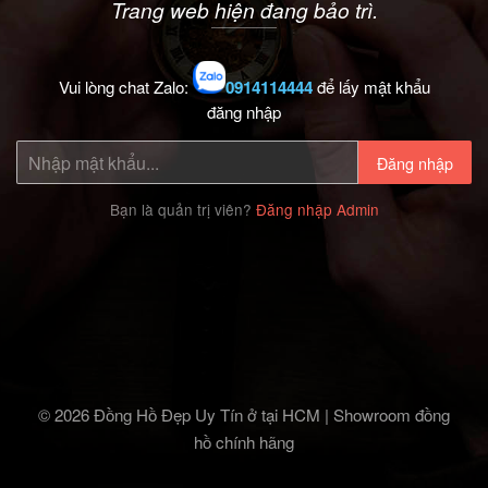
Trang web hiện đang bảo trì.
Vui lòng chat Zalo:
0914114444
để lấy mật khẩu
đăng nhập
Đăng nhập
Bạn là quản trị viên?
Đăng nhập Admin
© 2026 Đồng Hồ Đẹp Uy Tín ở tại HCM | Showroom đồng
hồ chính hãng‎