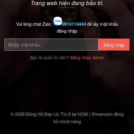
Trang web hiện đang bảo trì.
Vui lòng chat Zalo:
0914114444
để lấy mật khẩu
đăng nhập
Đăng nhập
Bạn là quản trị viên?
Đăng nhập Admin
© 2026 Đồng Hồ Đẹp Uy Tín ở tại HCM | Showroom đồng
hồ chính hãng‎