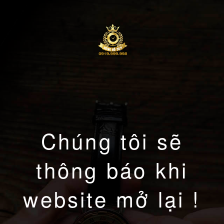
Chúng tôi sẽ
thông báo khi
website mở lại !