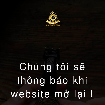
Chúng tôi sẽ
thông báo khi
website mở lại !