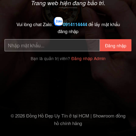
Trang web hiện đang bảo trì.
Vui lòng chat Zalo:
0914114444
để lấy mật khẩu
đăng nhập
Đăng nhập
Bạn là quản trị viên?
Đăng nhập Admin
© 2026 Đồng Hồ Đẹp Uy Tín ở tại HCM | Showroom đồng
hồ chính hãng‎