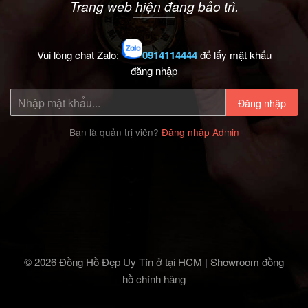
Trang web hiện đang bảo trì.
Vui lòng chat Zalo:
0914114444
để lấy mật khẩu
đăng nhập
Đăng nhập
Bạn là quản trị viên?
Đăng nhập Admin
© 2026 Đồng Hồ Đẹp Uy Tín ở tại HCM | Showroom đồng
hồ chính hãng‎