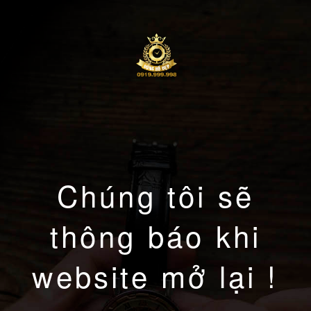
Chúng tôi sẽ
thông báo khi
website mở lại !