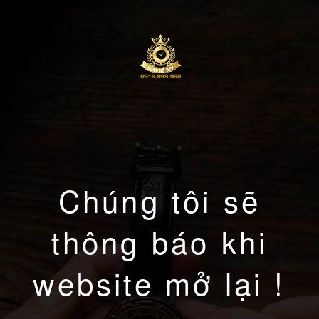
Chúng tôi sẽ
thông báo khi
website mở lại !