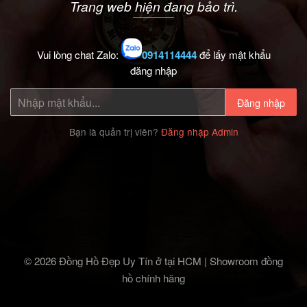
Trang web hiện đang bảo trì.
Vui lòng chat Zalo:
0914114444
để lấy mật khẩu
đăng nhập
Đăng nhập
Bạn là quản trị viên?
Đăng nhập Admin
© 2026 Đồng Hồ Đẹp Uy Tín ở tại HCM | Showroom đồng
hồ chính hãng‎