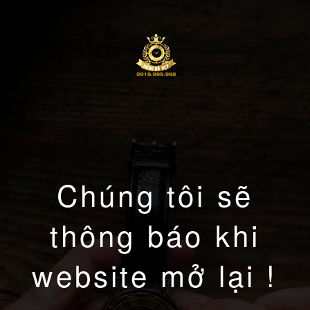
Chúng tôi sẽ
thông báo khi
website mở lại !