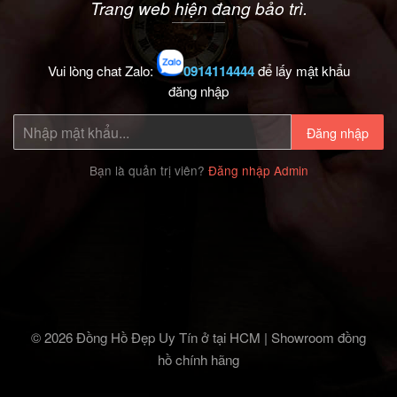
Trang web hiện đang bảo trì.
Vui lòng chat Zalo:
0914114444
để lấy mật khẩu
đăng nhập
Đăng nhập
Bạn là quản trị viên?
Đăng nhập Admin
© 2026 Đồng Hồ Đẹp Uy Tín ở tại HCM | Showroom đồng
hồ chính hãng‎