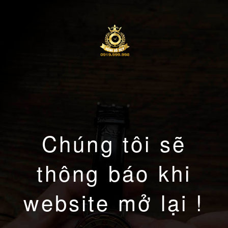
Chúng tôi sẽ
thông báo khi
website mở lại !