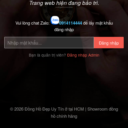
Trang web hiện đang bảo trì.
Vui lòng chat Zalo:
0914114444
để lấy mật khẩu
đăng nhập
Đăng nhập
Bạn là quản trị viên?
Đăng nhập Admin
© 2026 Đồng Hồ Đẹp Uy Tín ở tại HCM | Showroom đồng
hồ chính hãng‎