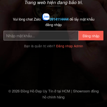
Trang web hiện đang bảo trì.
Vui lòng chat Zalo:
0914114444
để lấy mật khẩu
đăng nhập
Đăng nhập
Bạn là quản trị viên?
Đăng nhập Admin
© 2026 Đồng Hồ Đẹp Uy Tín ở tại HCM | Showroom đồng
hồ chính hãng‎