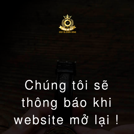
Chúng tôi sẽ
thông báo khi
website mở lại !