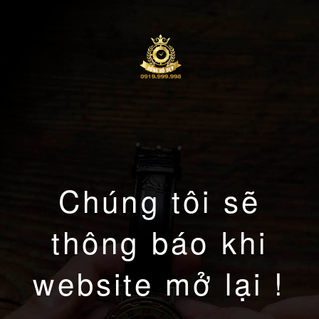
Chúng tôi sẽ
thông báo khi
website mở lại !