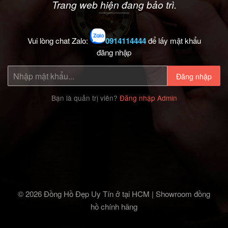
Trang web hiện đang bảo trì.
Vui lòng chat Zalo:
0914114444
để lấy mật khẩu
đăng nhập
Đăng nhập
Bạn là quản trị viên?
Đăng nhập Admin
© 2026 Đồng Hồ Đẹp Uy Tín ở tại HCM | Showroom đồng
hồ chính hãng‎