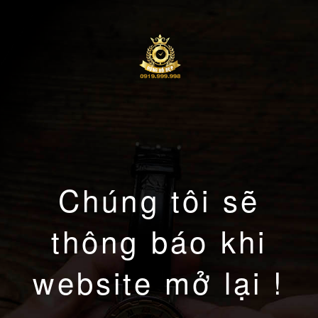
Chúng tôi sẽ
thông báo khi
website mở lại !