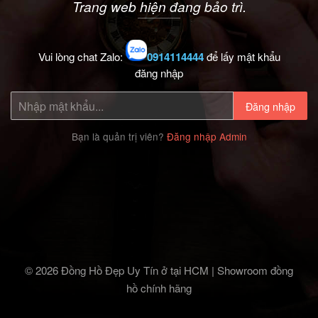
Trang web hiện đang bảo trì.
Vui lòng chat Zalo:
0914114444
để lấy mật khẩu
đăng nhập
Đăng nhập
Bạn là quản trị viên?
Đăng nhập Admin
© 2026 Đồng Hồ Đẹp Uy Tín ở tại HCM | Showroom đồng
hồ chính hãng‎