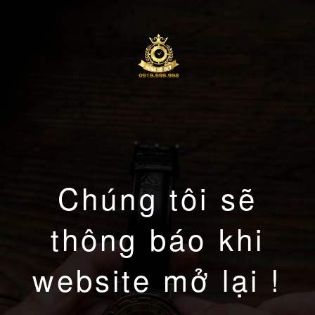
Chúng tôi sẽ
thông báo khi
website mở lại !