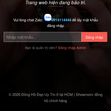
Trang web hiện đang bảo trì.
Vui lòng chat Zalo:
0914114444
để lấy mật khẩu
đăng nhập
Đăng nhập
Bạn là quản trị viên?
Đăng nhập Admin
© 2026 Đồng Hồ Đẹp Uy Tín ở tại HCM | Showroom đồng
hồ chính hãng‎