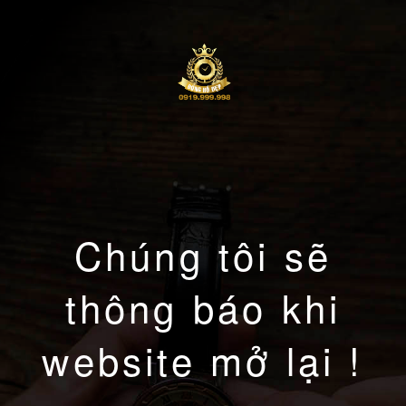
Chúng tôi sẽ
thông báo khi
website mở lại !