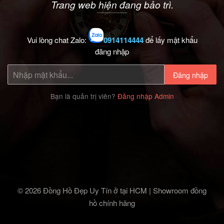
Trang web hiện đang bảo trì.
Vui lòng chat Zalo:
0914114444
để lấy mật khẩu
đăng nhập
Đăng nhập
Bạn là quản trị viên?
Đăng nhập Admin
© 2026 Đồng Hồ Đẹp Uy Tín ở tại HCM | Showroom đồng
hồ chính hãng‎