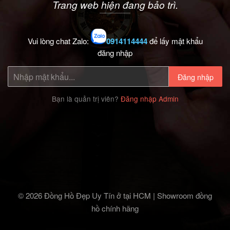
Trang web hiện đang bảo trì.
Vui lòng chat Zalo:
0914114444
để lấy mật khẩu
đăng nhập
Đăng nhập
Bạn là quản trị viên?
Đăng nhập Admin
© 2026 Đồng Hồ Đẹp Uy Tín ở tại HCM | Showroom đồng
hồ chính hãng‎