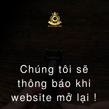
Chúng tôi sẽ
thông báo khi
website mở lại !