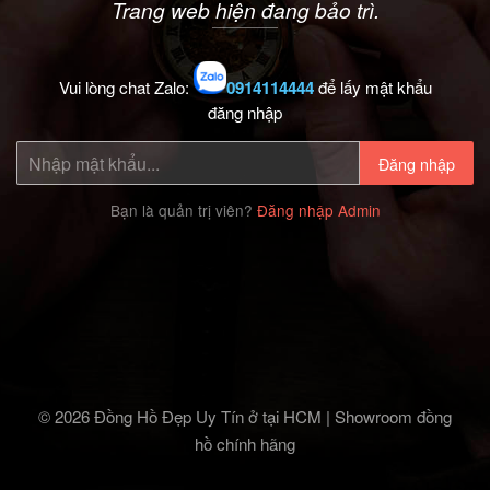
Trang web hiện đang bảo trì.
Vui lòng chat Zalo:
0914114444
để lấy mật khẩu
đăng nhập
Đăng nhập
Bạn là quản trị viên?
Đăng nhập Admin
© 2026 Đồng Hồ Đẹp Uy Tín ở tại HCM | Showroom đồng
hồ chính hãng‎