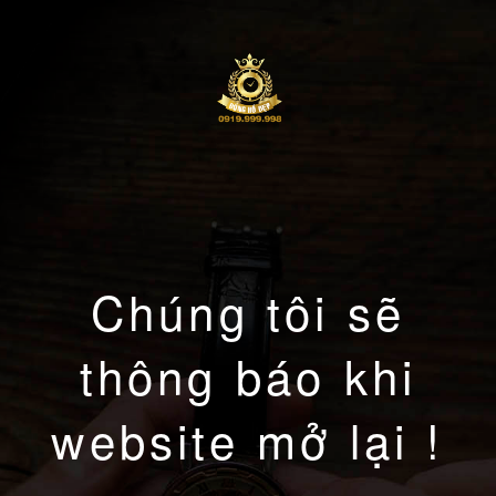
Chúng tôi sẽ
thông báo khi
website mở lại !