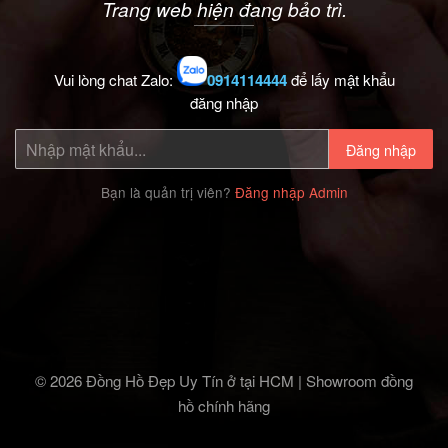
Trang web hiện đang bảo trì.
Vui lòng chat Zalo:
0914114444
để lấy mật khẩu
đăng nhập
Đăng nhập
Bạn là quản trị viên?
Đăng nhập Admin
© 2026 Đồng Hồ Đẹp Uy Tín ở tại HCM | Showroom đồng
hồ chính hãng‎