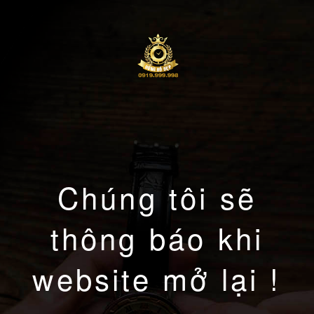
Chúng tôi sẽ
thông báo khi
website mở lại !