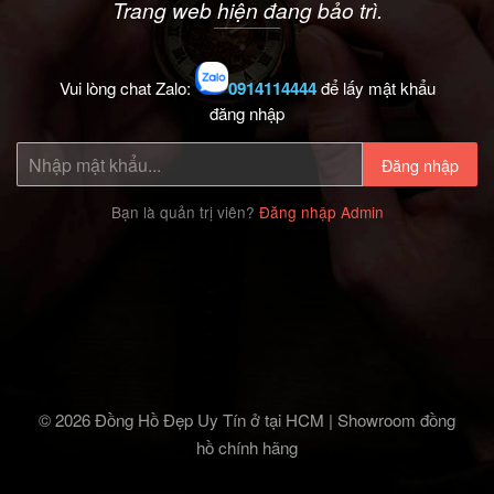
Trang web hiện đang bảo trì.
Vui lòng chat Zalo:
0914114444
để lấy mật khẩu
đăng nhập
Đăng nhập
Bạn là quản trị viên?
Đăng nhập Admin
© 2026 Đồng Hồ Đẹp Uy Tín ở tại HCM | Showroom đồng
hồ chính hãng‎