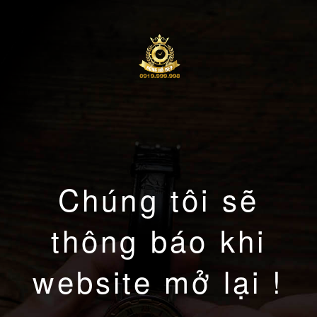
Chúng tôi sẽ
thông báo khi
website mở lại !