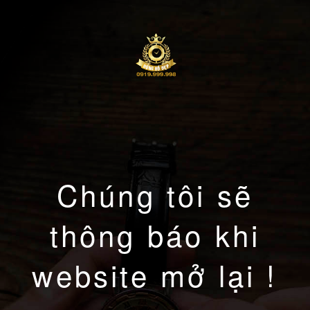
Chúng tôi sẽ
thông báo khi
website mở lại !