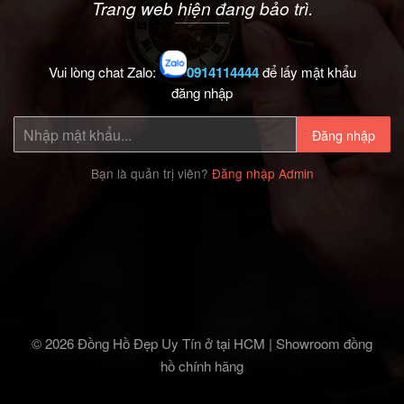
Trang web hiện đang bảo trì.
Vui lòng chat Zalo:
0914114444
để lấy mật khẩu
đăng nhập
Đăng nhập
Bạn là quản trị viên?
Đăng nhập Admin
© 2026 Đồng Hồ Đẹp Uy Tín ở tại HCM | Showroom đồng
hồ chính hãng‎