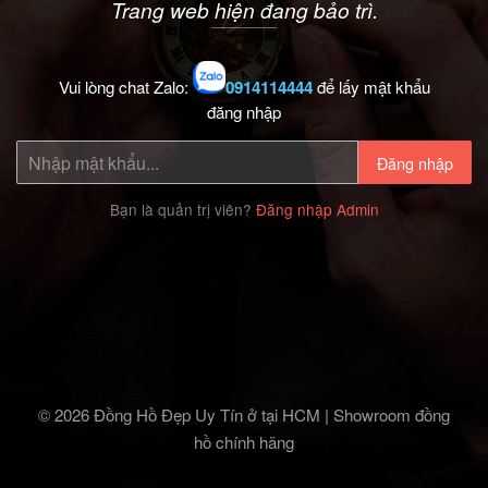
Trang web hiện đang bảo trì.
Vui lòng chat Zalo:
0914114444
để lấy mật khẩu
đăng nhập
Đăng nhập
Bạn là quản trị viên?
Đăng nhập Admin
© 2026 Đồng Hồ Đẹp Uy Tín ở tại HCM | Showroom đồng
hồ chính hãng‎