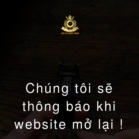
Chúng tôi sẽ
thông báo khi
website mở lại !